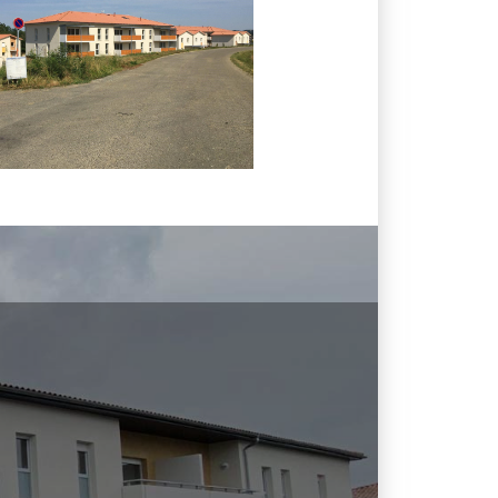
ADRESSE
12 rue des cosmonautes, 31400 Toulouse.