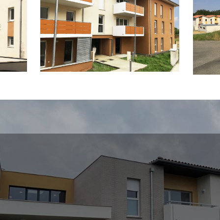
E-MAIL
ad.architecture@wanadoo.fr