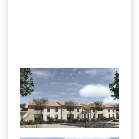
Phase :
Localisation :