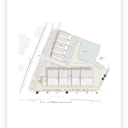
Nom de la résidence :
Programme :